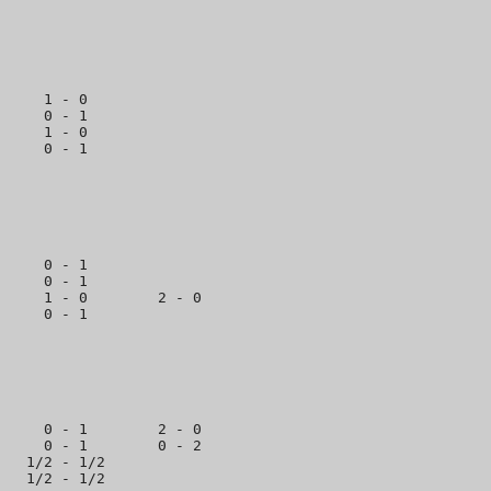
     1 - 0

     0 - 1

     1 - 0

     0 - 1

     0 - 1

     1 - 0        2 - 0 

     0 - 1        2 - 0

     0 - 1        0 - 2

   1/2 - 1/2
