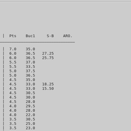
 |  Pts    Buc1     S-B    ARO.  

________________________________

 |  7.0    35.0 

 |  6.0    36.5   27.25 

 |  6.0    36.5   25.75 

 |  5.5    37.0 

 |  5.5    33.5 

 |  5.0    37.5 

 |  5.0    36.5 

 |  4.5    35.0 

 |  4.5    33.0   18.25 

 |  4.5    33.0   15.50 

 |  4.5    30.5 

 |  4.5    30.0 

 |  4.5    28.0 

 |  4.0    29.5 

 |  4.0    28.0 

 |  4.0    22.0 

 |  3.5    30.5 

 |  3.5    25.0 

 |  3.5    23.0 
