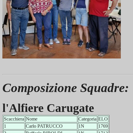
Composizione Squadre:
l'Alfiere Carugate
Scacchiera
Nome
Categoria
ELO
1
Carlo PATRUCCO
1N
1769