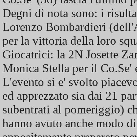
Degni di nota sono: i risult
Lorenzo Bombardieri (dell'Al
per la vittoria della loro sq
Giocatrici: la 2N Josette Za
Monica Stella per il Co.Se' 
L'evento si e' svolto piace
ed apprezzato sia dai 21 part
subentrati al pomeriggio) ch
hanno avuto anche modo di 
appositamente preparato per 