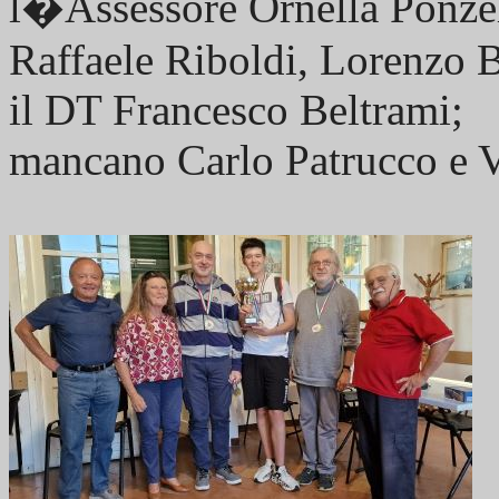
l�Assessore Ornella Ponzel
Raffaele Riboldi, Lorenzo 
il DT Francesco Beltrami;
mancano Carlo Patrucco e V