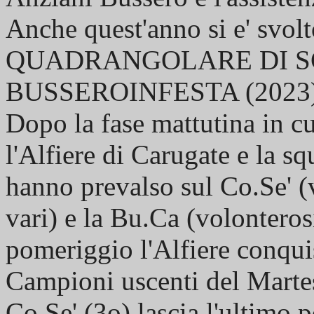
Anche quest'anno si e' svolt
QUADRANGOLARE DI S
BUSSEROINFESTA (2023
Dopo la fase mattutina in cui
l'Alfiere di Carugate e la s
hanno prevalso sul Co.Se' (
vari) e la Bu.Ca (volonteros
pomeriggio l'Alfiere conquis
Campioni uscenti del Martes
Co.Se' (3o) lascia l'ultimo 