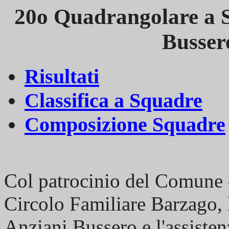
20o Quadrangolare a 
Busser
Risultati
Classifica a Squadre
Composizione Squadre
Col patrocinio del Comune 
Circolo Familiare Barzago, l
Anziani Bussero e l'assiste