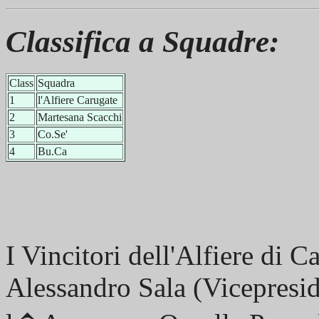
Classifica a Squadre:
Class
Squadra
1
l'Alfiere Carugate
2
Martesana Scacchi
3
Co.Se'
4
Bu.Ca
I Vincitori dell'Alfiere di C
Alessandro Sala (Vicepresid