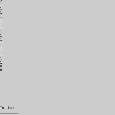
2

1

1

1

1

1

1

1

1

1

1

1

1

1

1

1

1

0

Tot Max

_________
