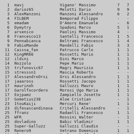
  1  mavj               Vigano' Massimo         7   7  
  2  darioz65           Melotti Dario           9   9  
  3  AlexManzoni        Manzoni Alessandro      6   2  
  4  FILBEM             Bemporad Filippo        -   -  
  5  emadam             D'Amore Emanuele        -   6  
  6  Dymytry            Spadoni Marco           5   1  
  7  arsenico           Paolini Massimo         4   -  
  8  Francesco13        Santelli Francesco      1   5  
  9  Pennabianca        Beltrami Francesco      1   4  
  9  FabioMande         Mandelli Fabio          3   3  
 11  Caissa_fan         Patrucco Carlo          1   1  
 12  KingMR66           Rossetti Mario          1   1  
 12  ildini             Dini Marco              1   1  
 14  Nozzolo            Pepe Mario              1   1  
 15  trifunovic67       Magri Maurizio          1   1  
 15  stresssn1          Mascia Roberto          -   -  
 17  AlessandroOrsi     Orsi Alessandro         1   1  
 17  jaaaross           Rossetti Jacopo         1   1  
 17  maurinoh           Galluzzi Mauro          1   1  
 17  Garolfocordero     Morosi Ugo Maria        1   1  
 17  Eojpamz            Zampiello Josette       1   1  
 17  Gometius238        Aloe Cristian           -   1  
 23  ItouKaiji          Mercuri Rene'           1   1  
 23  difesascandinava   Critelli Alessandro     -   1  
 25  ffranz             Radaelli Francesco      1   1  
 25  WFR                Rossini Walter          -   1  
 25  dovladino          Babic Vladimir          1   1  
 25  Super-Galluzz      Galluzzi Claudio        -   -  
 29  Renero9            Vetrano Domenico        1   1  