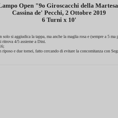
Lampo Open "9o Giroscacchi della Martes
Cassina de' Pecchi, 2 Ottobre 2019
6 Turni x 10'
lo si aggiudica la tappa, ma anche la maglia rosa e (sempre a 5 ma per B
i ritrova 4/5 assieme a Dini.
16;
un riposo e due tornei, fatto cercando di evitare la concomitanza con Se