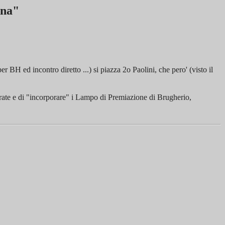
ana"
H ed incontro diretto ...) si piazza 2o Paolini, che pero' (visto il
grate e di "incorporare" i Lampo di Premiazione di Brugherio,