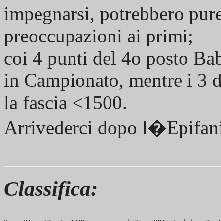
impegnarsi, potrebbero pure
preoccupazioni ai primi;
coi 4 punti del 4o posto Ba
in Campionato, mentre i 3 
la fascia <1500.
Arrivederci dopo l�Epifani
Classifica: