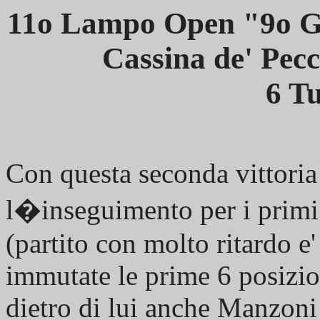
11o Lampo Open "9o Gi
Cassina de' Pec
6 Tu
Con questa seconda vittoria
l�inseguimento per i primi
(partito con molto ritardo 
immutate le prime 6 posizio
dietro di lui anche Manzoni