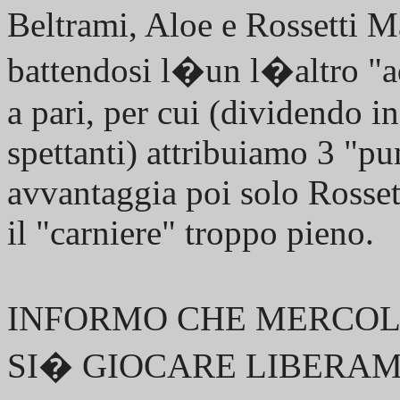
Beltrami, Aloe e Rossetti M
battendosi l�un l�altro "ad
a pari, per cui (dividendo in
spettanti) attribuiamo 3 "pu
avvantaggia poi solo Rossett
il "carniere" troppo pieno.
INFORMO CHE MERCOLE
SI� GIOCARE LIBERAM