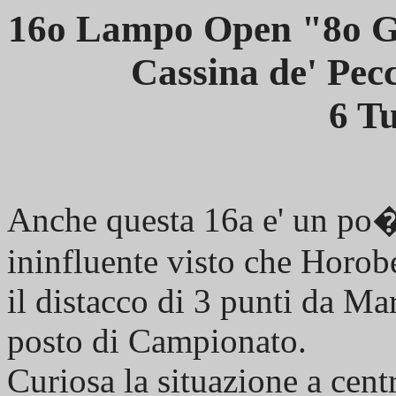
16o Lampo Open "8o Gi
Cassina de' Pec
6 Tu
Anche questa 16a e' un po
ininfluente visto che Horobe
il distacco di 3 punti da Mar
posto di Campionato.
Curiosa la situazione a cent