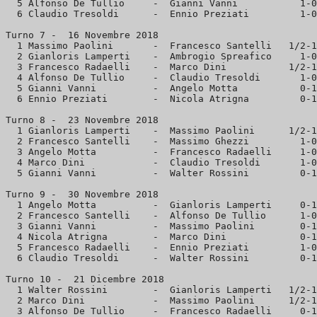
  5 Alfonso De Tullio     -  Gianni Vanni           1-0
  6 Claudio Tresoldi      -  Ennio Preziati         1-0
Turno 7 -  16 Novembre 2018 

  1 Massimo Paolini       -  Francesco Santelli   1/2-1
  2 Gianloris Lamperti    -  Ambrogio Spreafico     1-0

  3 Francesco Radaelli    -  Marco Dini           1/2-1
  4 Alfonso De Tullio     -  Claudio Tresoldi       1-0
  5 Gianni Vanni          -  Angelo Motta           0-1
  6 Ennio Preziati        -  Nicola Atrigna         0-1
Turno 8 -  23 Novembre 2018 

  1 Gianloris Lamperti    -  Massimo Paolini      1/2-1
  2 Francesco Santelli    -  Massimo Ghezzi         1-0
  3 Angelo Motta          -  Francesco Radaelli     1-0
  4 Marco Dini            -  Claudio Tresoldi       1-0
  5 Gianni Vanni          -  Walter Rossini         0-1
Turno 9 -  30 Novembre 2018 

  1 Angelo Motta          -  Gianloris Lamperti     0-1
  2 Francesco Santelli    -  Alfonso De Tullio      1-0
  3 Gianni Vanni          -  Massimo Paolini        0-1
  4 Nicola Atrigna        -  Marco Dini             0-1
  5 Francesco Radaelli    -  Ennio Preziati         1-0
  6 Claudio Tresoldi      -  Walter Rossini         0-1
Turno 10 -  21 Dicembre 2018 

  1 Walter Rossini        -  Gianloris Lamperti   1/2-1
  2 Marco Dini            -  Massimo Paolini      1/2-1
  3 Alfonso De Tullio     -  Francesco Radaelli     0-1