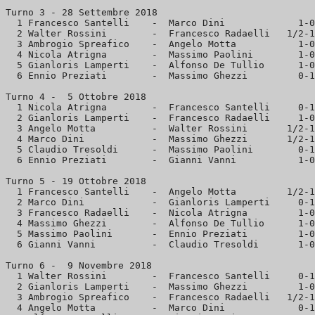
Turno 3 - 28 Settembre 2018

  1 Francesco Santelli    -  Marco Dini             1-0
  2 Walter Rossini        -  Francesco Radaelli   1/2-1
  3 Ambrogio Spreafico    -  Angelo Motta           1-0
  4 Nicola Atrigna        -  Massimo Paolini        1-0
  5 Gianloris Lamperti    -  Alfonso De Tullio      1-0
  6 Ennio Preziati        -  Massimo Ghezzi         0-1
Turno 4 -  5 Ottobre 2018

  1 Nicola Atrigna        -  Francesco Santelli     0-1
  2 Gianloris Lamperti    -  Francesco Radaelli     1-0
  3 Angelo Motta          -  Walter Rossini       1/2-1
  4 Marco Dini            -  Massimo Ghezzi       1/2-1
  5 Claudio Tresoldi      -  Massimo Paolini        0-1
  6 Ennio Preziati        -  Gianni Vanni           1-0
Turno 5 - 19 Ottobre 2018

  1 Francesco Santelli    -  Angelo Motta         1/2-1
  2 Marco Dini            -  Gianloris Lamperti     0-1

  3 Francesco Radaelli    -  Nicola Atrigna         1-0

  4 Massimo Ghezzi        -  Alfonso De Tullio      1-0

  5 Massimo Paolini       -  Ennio Preziati         1-0

  6 Gianni Vanni          -  Claudio Tresoldi       1-0

Turno 6 -  9 Novembre 2018

  1 Walter Rossini        -  Francesco Santelli     0-1
  2 Gianloris Lamperti    -  Massimo Ghezzi         1-0
  3 Ambrogio Spreafico    -  Francesco Radaelli   1/2-1
  4 Angelo Motta          -  Marco Dini             0-1