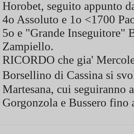
Horobet, seguito appunto d
4o Assoluto e 1o <1700 Pao
5o e "Grande Inseguitore" 
Zampiello.
RICORDO che gia' Mercoled
Borsellino di Cassina si sv
Martesana, cui seguiranno al
Gorgonzola e Bussero fino a