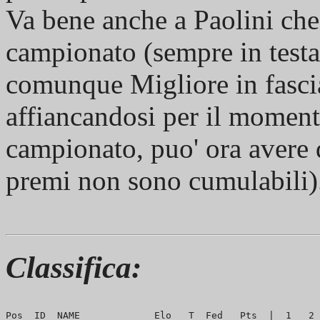
Va bene anche a Paolini che
campionato (sempre in test
comunque Migliore in fasci
affiancandosi per il moment
campionato, puo' ora avere 
premi non sono cumulabili)
Classifica:
Pos  ID  NAME             Elo   T  Fed   Pts  |  1   2 