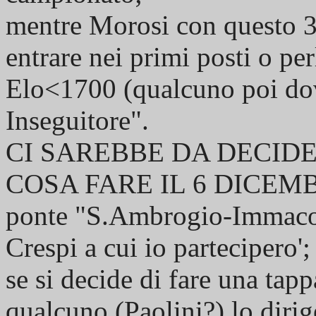
mentre Morosi con questo 3
entrare nei primi posti o p
Elo<1700 (qualcuno poi dov
Inseguitore".
CI SAREBBE DA DECI
COSA FARE IL 6 DICEMBRE,
ponte "S.Ambrogio-Immacola
Crespi a cui io partecipero';
se si decide di fare una tap
qualcuno (Paolini?) lo dirig