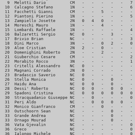
  9  Melotti Dario          CM   -   -   -   -   -   7 
 10  Calcagno Stefano       1N   -   -   -   -   -   6 
 11  Facchetti Gianni       CM   -   -   5   -   -   - 
 12  Piantoni Pierino       1N   -   -   -   -   -   5 
 13  Zampiello Josette      2N   0   4   0   -   -   - 
 14  Moreschi Mauro         1N   -   -   4   -   -   - 
 15  Lombardi Raffaele      1N   -   -   -   -   -   4 
 16  Balzaretti Sergio      NC   0   -   -   3   -   - 
 17  Brivio Brian           NC   -   -   -   -   -   3 
 18  Dini Marco             3N   -   -   0   2   -   0 
 19  Aloe Cristian          2N   2   -   0   -   -   - 
 20  Domenighini Roberto    2N   -   -   2   -   -   - 
 21  Giuberchio Cesare      CM   -   -   -   -   -   2 
 22  Morabito Rocco         3N   -   -   -   -   -   1 
 23  Critelli Alessandro    NC   0   -   -   -   -   - 
 23  Magnani Corrado        2N   0   -   -   -   -   - 
 23  Bradascio Saverio      NC   0   -   -   -   -   - 
 26  Stella Monica          NC   0   -   -   0   -   - 
 27  Haidu Ana              NC   0   0   -   0   -   - 
 28  Dessi' Roberto         NC   0   0   -   0   0   - 
 29  Spadoni Cristina       NC   0   0   0   0   0   0 
 30  Stracquadanio Giuseppe NC   -   0   -   -   -   0 
 31  Peri Aldo              NC   -   0   0   0   0   - 
 32  Monico Gianfranco      CM   -   -   0   -   -   - 
 33  Outschoorn Sean        NC   -   -   -   0   -   - 
 33  Grande Andrea          NC   -   -   -   0   -   - 
 33  Ornago Mourad          NC   -   -   -   0   -   - 
 36  Vata Gjevalin          NC   -   -   -   -   -   0 
 36  Greco                  NC   -   -   -   -   -   0 
 36  Ialongo Michele        NC   -   -   -   -   -   0 