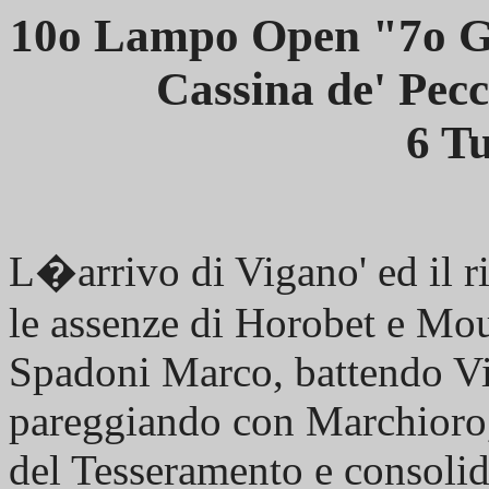
10o Lampo Open "7o Gi
Cassina de' Pec
6 Tu
L�arrivo di Vigano' ed il 
le assenze di Horobet e Mou
Spadoni Marco, battendo Vig
pareggiando con Marchioro,
del Tesseramento e consolid