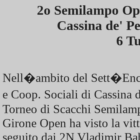
2o Semilampo Op
Cassina de' Pe
6 Tu
Nell�ambito del Sett�Encue
e Coop. Sociali di Cassina d
Torneo di Scacchi Semilam
Girone Open ha visto la vit
seguito dai 2N Vladimir Ba