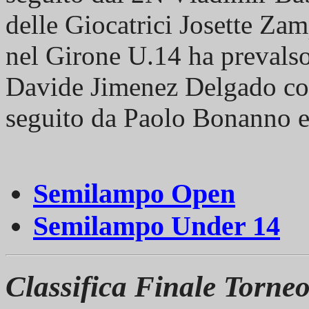
delle Giocatrici Josette Zam
nel Girone U.14 ha prevalso 
Davide Jimenez Delgado con s
seguito da Paolo Bonanno 
Semilampo Open
Semilampo Under 14
Classifica Finale Torne