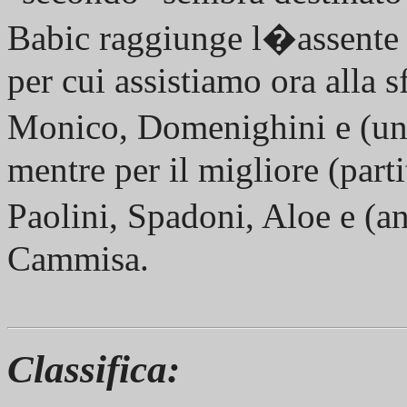
Babic raggiunge l�assente 
per cui assistiamo ora alla s
Monico, Domenighini e (un
mentre per il migliore (part
Paolini, Spadoni, Aloe e (a
Cammisa.
Classifica: