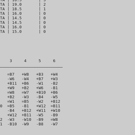
TA | 19.0       | 2 

TA | 18.5       | 1 

TA | 16.0       | 0 

TA | 14.5       | 0 

TA | 14.5       | 0 

TA | 16.0       | 0 

    3     4     5     6   

__________________________

   =B7   +W8   +B3   +W4  

   -W6   -W4   +B7   +W3  

   +B11  +B6   -W1   -B2  

   +W9   +B2   +W6   -B1  

   =W8   =W7   +B10  +B6  

   +B2   -W3   -B4   -W5  

   =W1   =B5   -W2   +B12 

0  =B5   -B1   +W12  =B11 

   -B4   +B12  +W11  +W10 

   +W12  +B11  -W5   -B9  

2  -W3   -W10  -B9   =W8  
