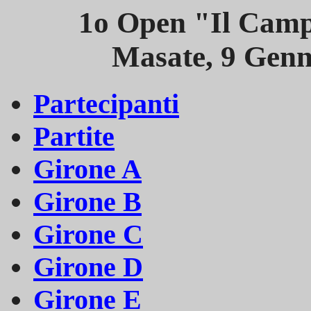
1o Open "Il Camp
Masate, 9 Genn
Partecipanti
Partite
Girone A
Girone B
Girone C
Girone D
Girone E