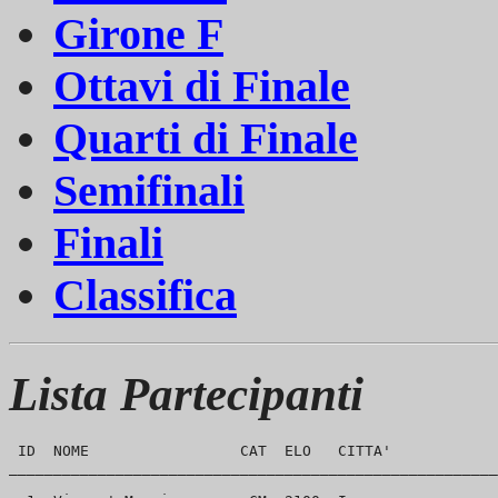
Girone F
Ottavi di Finale
Quarti di Finale
Semifinali
Finali
Classifica
Lista Partecipanti
 ID  NOME                 CAT  ELO   CITTA'   

_______________________________________________________