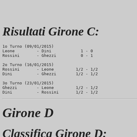
Risultati Girone C:
1o Turno (09/01/2015)

Leone         - Dini            1 - 0

Rossini       - Ghezzi          0 - 1

2o Turno (16/01/2015)

Rossini       - Leone         1/2 - 1/2

Dini          - Ghezzi        1/2 - 1/2

3o Turno (23/01/2015)

Ghezzi        - Leone         1/2 - 1/2

Girone D
Classifica Girone D: