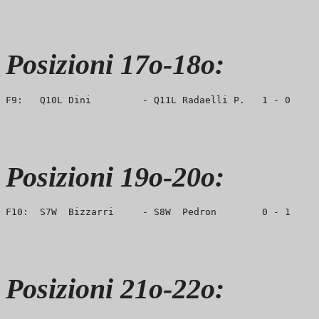
Posizioni 17o-18o:
Posizioni 19o-20o:
Posizioni 21o-22o: