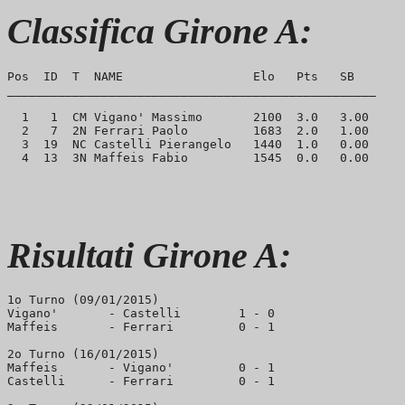
Classifica Girone A:
Pos  ID  T  NAME                  Elo   Pts   SB

___________________________________________________

  1   1  CM Vigano' Massimo       2100  3.0   3.00

  2   7  2N Ferrari Paolo         1683  2.0   1.00

  3  19  NC Castelli Pierangelo   1440  1.0   0.00

Risultati Girone A:
1o Turno (09/01/2015)

Vigano'       - Castelli        1 - 0

Maffeis       - Ferrari         0 - 1

2o Turno (16/01/2015)

Maffeis       - Vigano'         0 - 1

Castelli      - Ferrari         0 - 1
