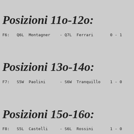
Posizioni 11o-12o:
Posizioni 13o-14o:
Posizioni 15o-16o: