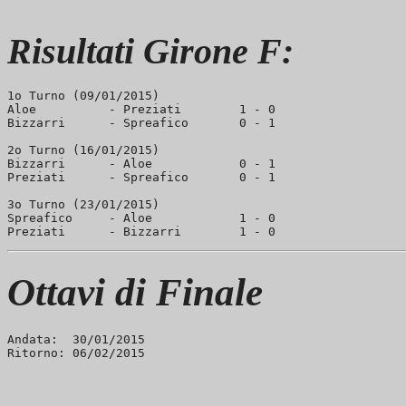
Risultati Girone F:
1o Turno (09/01/2015)

Aloe          - Preziati        1 - 0

Bizzarri      - Spreafico       0 - 1

2o Turno (16/01/2015)

Bizzarri      - Aloe            0 - 1

Preziati      - Spreafico       0 - 1

3o Turno (23/01/2015)

Spreafico     - Aloe            1 - 0

Ottavi di Finale
Andata:  30/01/2015
