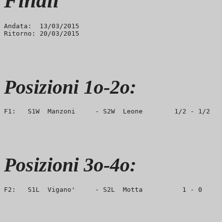
Finali
Andata:  13/03/2015

Posizioni 1o-2o:
Posizioni 3o-4o: