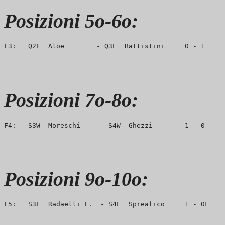
Posizioni 5o-6o:
Posizioni 7o-8o:
Posizioni 9o-10o: