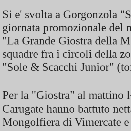
Si e' svolta a Gorgonzola "S
giornata promozionale del n
"La Grande Giostra della Ma
squadre fra i circoli della z
"Sole & Scacchi Junior" (to
Per la "Giostra" al mattin
Carugate hanno battuto nett
Mongolfiera di Vimercate e 