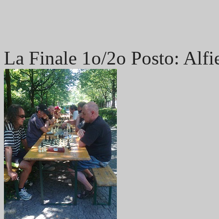
La Finale 1o/2o Posto: Alfi