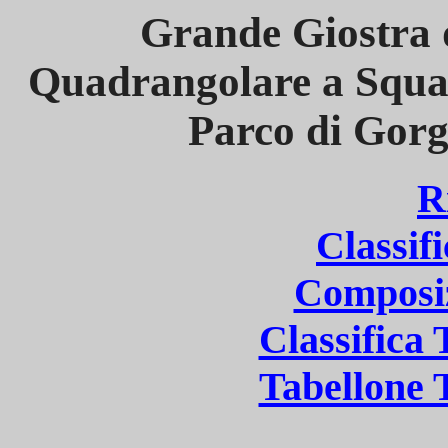
Grande Giostra 
Quadrangolare a Squa
Parco di Gorg
R
Classif
Composi
Classifica
Tabellone 