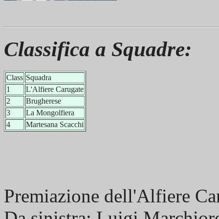
Classifica a Squadre:
Class
Squadra
1
L'Alfiere Carugate
2
Brugherese
3
La Mongolfiera
4
Martesana Scacchi
Premiazione dell'Alfiere Car
Da sinistra: Luigi Marchior