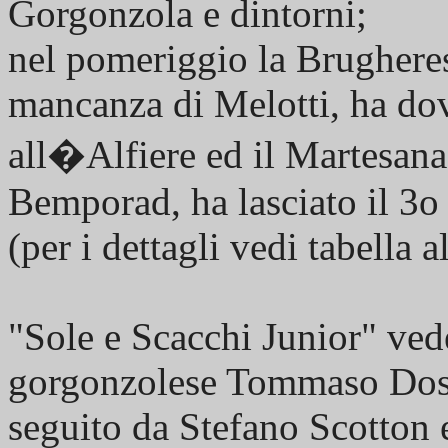
Gorgonzola e dintorni;
nel pomeriggio la Brugheres
mancanza di Melotti, ha dov
all�Alfiere ed il Martesana 
Bemporad, ha lasciato il 3o
(per i dettagli vedi tabella a
"Sole e Scacchi Junior" vede
gorgonzolese Tommaso Dossi 
seguito da Stefano Scotton