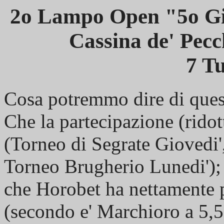
2o Lampo Open "5o Gi
Cassina de' Pecc
7 Tu
Cosa potremmo dire di ques
Che la partecipazione (ridott
(Torneo di Segrate Giovedi
Torneo Brugherio Lunedi');
che Horobet ha nettamente p
(secondo e' Marchioro a 5,5