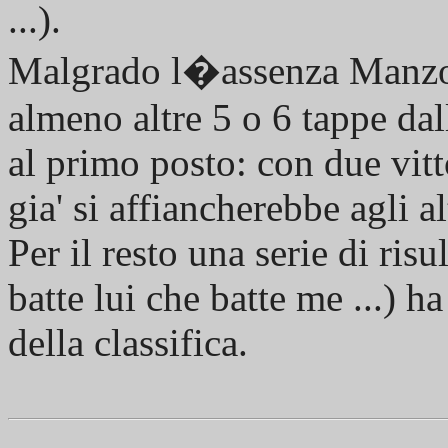
...).
Malgrado l�assenza Manzoni
almeno altre 5 o 6 tappe dal
al primo posto: con due vit
gia' si affiancherebbe agli altr
Per il resto una serie di risu
batte lui che batte me ...) h
della classifica.