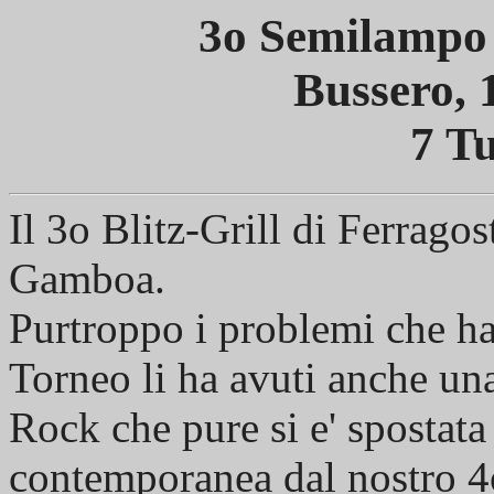
3o Semilampo 
Bussero, 
7 Tu
Il 3o Blitz-Grill di Ferragos
Gamboa.
Purtroppo i problemi che han
Torneo li ha avuti anche un
Rock che pure si e' spostata 
contemporanea dal nostro 4o