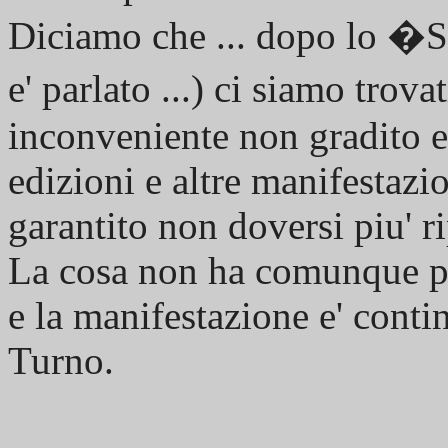
Diciamo che ... dopo lo �Sc
e' parlato ...) ci siamo tro
inconveniente non gradito e 
edizioni e altre manifestazio
garantito non doversi piu' ri
La cosa non ha comunque por
e la manifestazione e' conti
Turno.