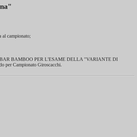
ana"
la al campionato;
AL BAR BAMBOO PER L'ESAME DELLA "VARIANTE DI
o per Campionato Giroscacchi.