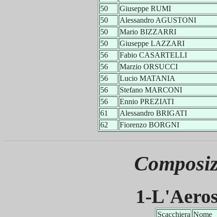
50
Giuseppe RUMI
50
Alessandro AGUSTONI
50
Mario BIZZARRI
50
Giuseppe LAZZARI
56
Fabio CASARTELLI
56
Marzio ORSUCCI
56
Lucio MATANIA
56
Stefano MARCONI
56
Ennio PREZIATI
61
Alessandro BRIGATI
62
Fiorenzo BORGNI
Composiz
1-L'Aeros
Scacchiera
Nome