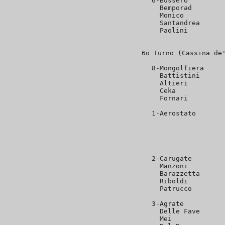
6-Bussero         
  Bemporad        
  Monico          
  Santandrea      
  Paolini         
6o Turno (Cassina de'
8-Mongolfiera     
  Battistini      
  Altieri         
  Ceka            
  Fornari         
1-Aerostato       
                  
                  
                  
                  
2-Carugate        
  Manzoni         
  Barazzetta      
  Riboldi         
  Patrucco        
3-Agrate          
  Delle Fave      
  Mei             