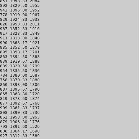
851 1958.33 2084 

892 1829.50 1955 

942 1895.00 1952 

778 1910.00 1967 

829 1924.33 1933 

820 1953.83 2011 

967 1852.33 1910 

917 1823.83 1849 

911 1813.00 1840 

990 1863.17 1921 

885 1852.50 1879 

895 1858.17 1701 

863 1894.50 1863 

839 1919.67 1888 

889 1829.50 1799 

954 1835.50 1836 

784 1880.00 1687 

758 1879.33 1880 

860 1893.00 1806 

887 1895.67 1790 

865 1868.80 1720 

819 1873.60 1874 

877 1892.67 1768 

909 1861.83 1737 

808 1890.83 1736 

862 1953.00 1953 

879 1906.80 1776 

793 1891.60 1526 

806 1864.17 1690 

927 1812.33 1589 
