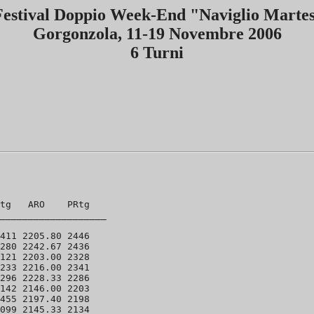
Festival Doppio Week-End "Naviglio Marte
Gorgonzola, 11-19 Novembre 2006
6 Turni
tg   ARO    PRtg

___________________

411 2205.80 2446 

280 2242.67 2436 

121 2203.00 2328 

233 2216.00 2341 

296 2228.33 2286 

142 2146.00 2203 

455 2197.40 2198 

099 2145.33 2134 
