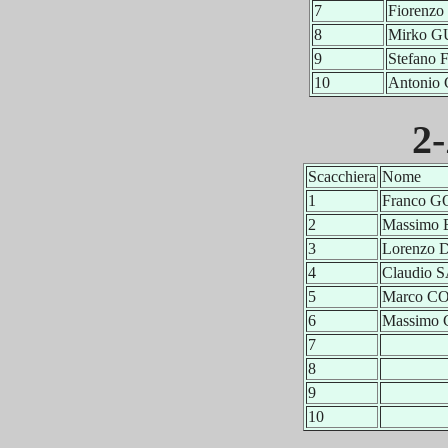
7
Fiorenz
8
Mirko 
9
Stefano
10
Antonio
2-
Scacchiera
Nome
1
Franco G
2
Massimo
3
Lorenzo
4
Claudio
5
Marco C
6
Massimo
7
8
9
10