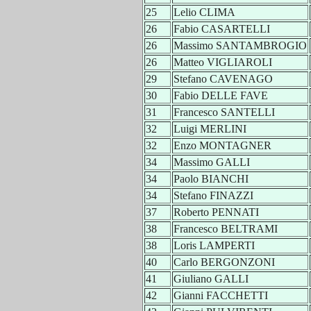
25
Lelio CLIMA
26
Fabio CASARTELLI
26
Massimo SANTAMBROGIO
26
Matteo VIGLIAROLI
29
Stefano CAVENAGO
30
Fabio DELLE FAVE
31
Francesco SANTELLI
32
Luigi MERLINI
32
Enzo MONTAGNER
34
Massimo GALLI
34
Paolo BIANCHI
34
Stefano FINAZZI
37
Roberto PENNATI
38
Francesco BELTRAMI
38
Loris LAMPERTI
40
Carlo BERGONZONI
41
Giuliano GALLI
42
Gianni FACCHETTI