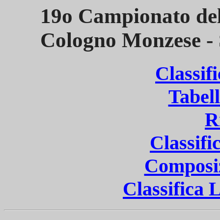
19o Campionato de
Cologno Monzese - 
Classif
Tabel
R
Classifi
Composi
Classifica